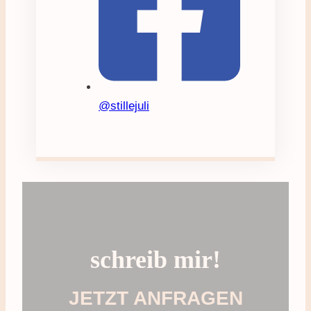
@stillejuli
schreib mir!
JETZT ANFRAGEN