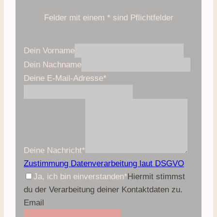
Felder mit einem * sind Pflichtfelder
Dein Vorname
Dein Nachname
Deine E-Mail-Adresse
*
Deine Nachricht
*
Zustimmung Datenverarbeitung laut DSGVO
Ja, ich bin einverstanden
*
Hiermit stimmst
du der Verarbeitung deiner Kontaktdaten zu.
Email