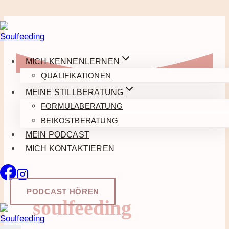
Zum
Inhalt
springen
MICH KENNENLERNEN
QUALIFIKATIONEN
MEINE STILLBERATUNG
FORMULABERATUNG
BEIKOSTBERATUNG
MEIN PODCAST
MICH KONTAKTIEREN
PODCAST HÖREN
soulfeeding