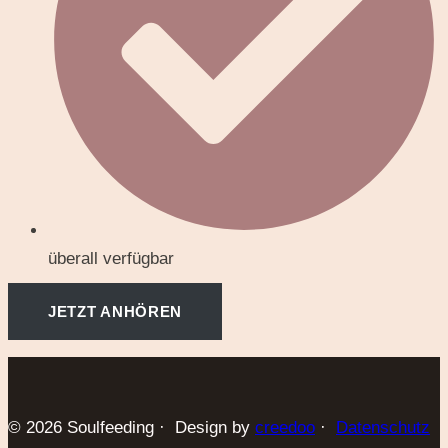
überall verfügbar
JETZT ANHÖREN
© 2026 Soulfeeding · Design by
creedoo
·
Datenschutz