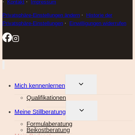
·
Kontakt
·
Impressum
Privatsphäre-Einstellungen ändern
·
Historie der
Privatsphäre-Einstellungen
·
Einwilligungen widerrufen
UNTERMENÜ
Mich kennenlernen
UMSCHALTEN
Qualifikationen
UNTERMENÜ
Meine Stillberatung
UMSCHALTEN
Formulaberatung
Beikostberatung