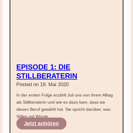
EPISODE 1: DIE
STILLBERATERIN
Posted on
19. Mai 2020
In der ersten Folge erzählt Juli uns von ihrem Alltag
als Stillberaterin und wie es dazu kam, dass sie
diesen Beruf gewählt hat. Sie spricht darüber, was
Stillen mit Würde…
Episode
Jetzt anhören
1: